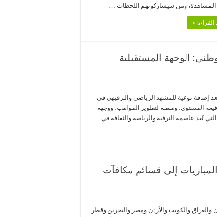
المشاهدة، ومن سيشاركونهم اللحظات …
القراءة »
طني: الوجهة المستقبلية
عد إضافة نوعية للمشهد الرياضي والترفيهي في
فيعة المستوى، ومنصة لتطوير المواهب، ووجهة
لتي تُعد عاصمة الترفيه والرياضة والثقافة في …
لمباريات إلى قسائم مكافآت
ن والعراق والكويت والأردن ومصر والبحرين وقطر