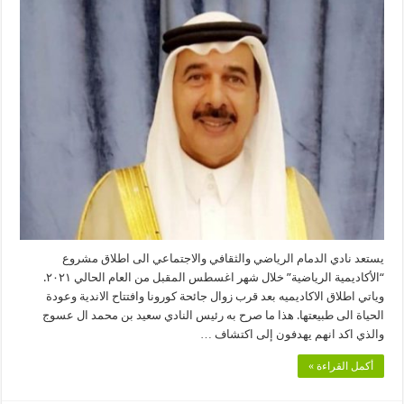
عسوج
يطلق
“الاكاديمية
الرياضية”
بنادي
الدمام
مغلقة
يستعد نادي الدمام الرياضي والثقافي والاجتماعي الى اطلاق مشروع
“الأكاديمية الرياضية” خلال شهر اغسطس المقبل من العام الحالي ٢٠٢١.
وياتي اطلاق الاكاديميه بعد قرب زوال جائحة كورونا وافتتاح الاندية وعودة
الحياة الى طبيعتها. هذا ما صرح به رئيس النادي سعيد بن محمد ال عسوج
والذي اكد انهم يهدفون إلى اكتشاف …
أكمل القراءة »