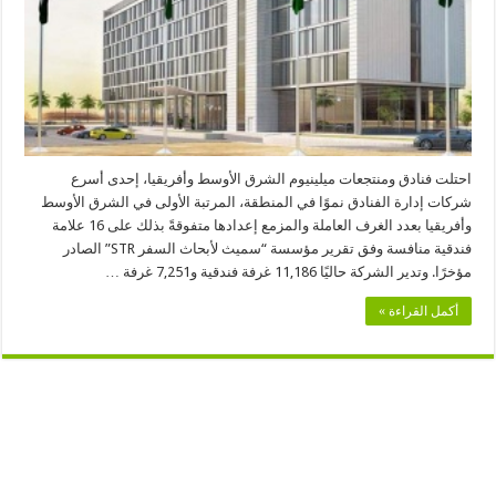
احتلت فنادق ومنتجعات ميلينيوم الشرق الأوسط وأفريقيا، إحدى أسرع
شركات إدارة الفنادق نموًا في المنطقة، المرتبة الأولى في الشرق الأوسط
وأفريقيا بعدد الغرف العاملة والمزمع إعدادها متفوقةً بذلك على 16 علامة
فندقية منافسة وفق تقرير مؤسسة “سميث لأبحاث السفر STR” الصادر
مؤخرًا. وتدير الشركة حاليًا 11,186 غرفة فندقية و7,251 غرفة …
أكمل القراءة »