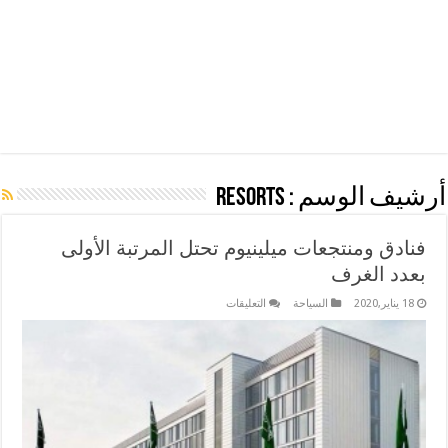
أرشيف الوسم :
Resorts
فنادق ومنتجعات ميلينيوم تحتل المرتبة الأولى
بعدد الغرف
على
18 يناير,2020
السياحة
التعليقات
فنادق
ومنتجعات
ميلينيوم
تحتل
المرتبة
الأولى
بعدد
الغرف
مغلقة