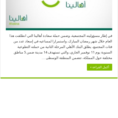
في إطار مسؤوليته المجتمعية، وضمن حملة سعادة أهالينا التي انطلقت هذا
العام خلال شهر رمضان المبارك، واستمرارا لمساعيه في إسعاد عدد من
فئات المجتمع، يطلق البنك الأهلي المرحلة الثانية من حملته التطوعية
السنوية يوم 11 نوفمبر الجاري، والتي تستهدف 14 مدينة ضمن 5 مناطق
مختلفة حول المملكة، تتضمن المنطقة الوسطى …
أكمل القراءة »