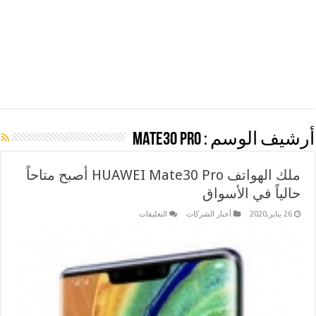
أرشيف الوسم :
Mate30 Pro
ملك الهواتف HUAWEI Mate30 Pro أصبح متاحاً
حالياً في الأسواق
على
26 يناير,2020
أخبار الشركات
التعليقات
ملك
الهواتف
HUAWEI
Mate30
Pro
أصبح
متاحاً
حالياً
في
الأسواق
مغلقة