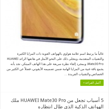
غالباً ما يرتبط اسم علامة هواوي بالهواتف القوية ذات المزايا الكثيرة
والتقنيات المتقدمة، ويتجلى ذلك على النحو الأمثل في هاتفها الرائد HUAWEI
Mate30 Pro. وبمجرد إلقاء نظرة سريعة على هذا الهاتف المبتكر، نجد بأنه
يجمع باقة غنية من المزايا الهامة ضمن تصميمه الأيقوني، فضلاً عن الكثير من
الخصائص والتقنيات الفريدة …
أكمل القراءة »
5 أسباب تجعل من HUAWEI Mate30 Pro ملك
الهواتف الذكية الذي طال انتظاره