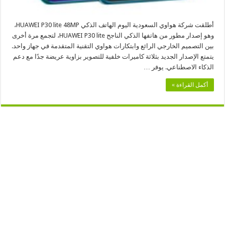
أطلقت شركة هواوي السعودية اليوم الهاتف الذكي HUAWEI P30 lite 48MP،
وهو إصدار مطور من هاتفها الذكي الناجح HUAWEI P30 lite، لتجمع مرة أخرى
بين التصميم الخارجي الرائع وابتكارات هواوي التقنية المتقدمة في جهاز واحد.
يتمتع الإصدار الجديد بثلاثة كاميرات خلفية للتصوير بزاوية عريضة جدًا مع دعم
الذكاء الاصطناعي. يوفر …
أكمل القراءة »