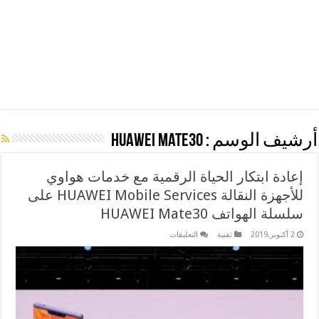
أرشيف الوسم :
HUAWEI Mate30
إعادة ابتكار الحياة الرقمية مع خدمات هواوي
للأجهزة النقالة HUAWEI Mobile Services على
سلسلة الهواتف HUAWEI Mate30
على
2 أكتوبر,2019
تقنية
التعليقات
إعادة
ابتكار
الحياة
الرقمية
مع
خدمات
هواوي
للأجهزة
النقالة