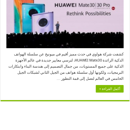
HUAWEI
Mobile
Services
على
سلسلة
الهواتف
HUAWEI
Mate30
مغلقة
كشفت شركة هواوي في حدث مميز أقيم في ميونيخ عن سلسلة الهواتف
الذكية الرائدة HUAWEI Mate30، لترسي معايير جديدة في عالم الأجهزة
الذكية على جميع المستويات، من جمال التصميم إلى هندسة البناء وابتكارات
البرمجيات، ولكونها أول سلسلة هواتف من الجيل الثاني لشبكات الجيل
الخامس في العالم لتصل إلى قمة التطور …
أكمل القراءة »