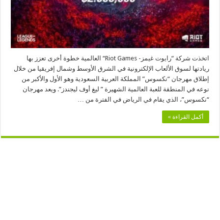
اتخذت شركة “رايوت غيمز- Riot Games“ العالمية خطوة أخرى تعزز بها
ريادتها لسوق الألعاب الإلكترونية في الشرق الأوسط وشمال إفريقيا من خلال
إطلاق مهرجان “نكسوس” المملكة العربية السعودية وهو الأول والأكبر من
نوعه في المنطقة للعبة العالمية الشهيرة ” ليغ أوف ليجندز”. ويعد مهرجان
“نكسوس”، الذي يقام في الرياض في الفترة من …
أكمل القراءة »