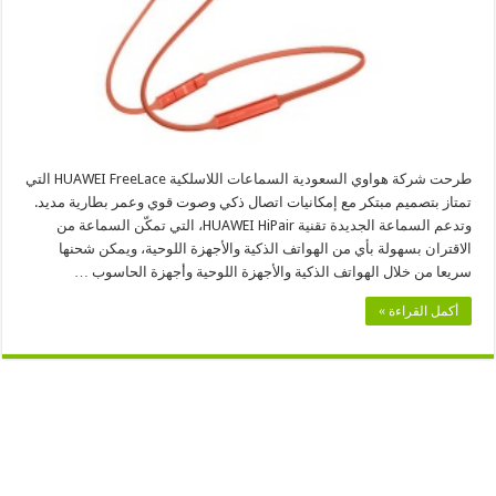
طرحت شركة هواوي السعودية السماعات اللاسلكية HUAWEI FreeLace التي
تمتاز بتصميم مبتكر مع إمكانيات اتصال ذكي وصوت قوي وعمر بطارية مديد.
وتدعم السماعة الجديدة تقنية HUAWEI HiPair، التي تمكّن السماعة من
الاقتران بسهولة بأي من الهواتف الذكية والأجهزة اللوحية، ويمكن شحنها
سريعا من خلال الهواتف الذكية والأجهزة اللوحية وأجهزة الحاسوب …
أكمل القراءة »