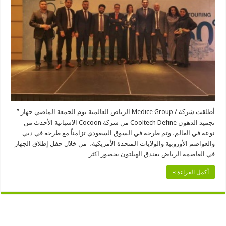
في
تجميد
الدهون
والاكثر
امانا
بدون
جراحه
مغلقة
أطلقت شركة / Medice Group الرياض العالمية يوم الجمعة الماضي جهاز ”
تجميد الدهون Cooltech Define من شركة Cocoon الاسبانية الأحدث من
نوعه في العالم، وتم طرحة في السوق السعودي تزامناً مع طرحة في دبي
والعواصم الأوروبية والولايات المتحدة الأمريكية، من خلال حفل إطلاق الجهاز
في العاصمة الرياض بفندق الهيلتون بحضور اكثر …
أكمل القراءة »