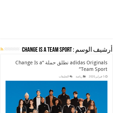
أرشيف الوسم :
Change Is a Team Sport
adidas Originals تطلق حملة “Change Is a
Team Sport”
على
5 فبراير,2020
رياضة
التعليقات
adidas
Originals
تطلق
حملة
“Change
Is
a
Team
Sport”
مغلقة