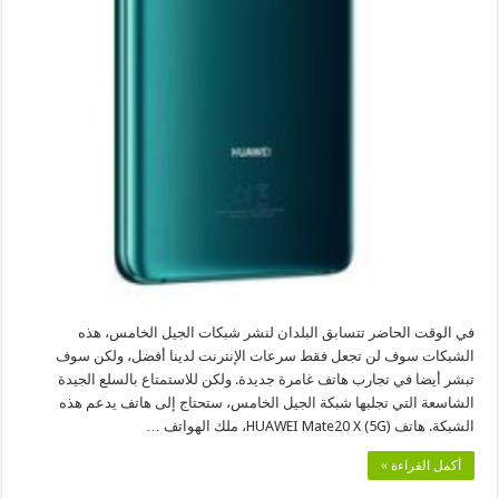
في الوقت الحاضر تتسابق البلدان لنشر شبكات الجيل الخامس، هذه
الشبكات سوف لن تجعل فقط سرعات الإنترنت لدينا أفضل، ولكن سوف
تبشر أيضا في تجارب هاتف غامرة جديدة. ولكن للاستمتاع بالسلع الجيدة
الشاسعة التي تجلبها شبكة الجيل الخامس، ستحتاج إلى هاتف يدعم هذه
الشبكة. هاتف HUAWEI Mate20 X (5G)، ملك الهواتف …
أكمل القراءة »