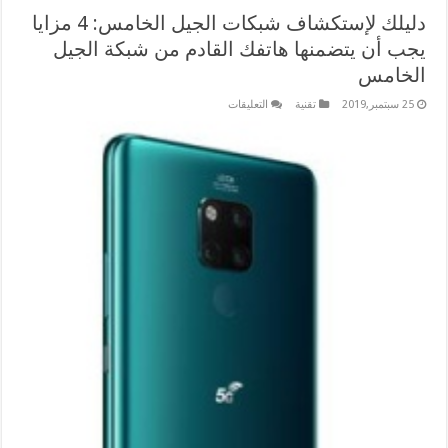
دليلك لإستكشاف شبكات الجيل الخامس: 4 مزايا
يجب أن يتضمنها هاتفك القادم من شبكة الجيل
الخامس
على
25 سبتمبر,2019
تقنية
التعليقات
دليلك
لإستكشاف
شبكات
الجيل
الخامس:
4
مزايا
يجب
أن
يتضمنها
هاتفك
القادم
من
شبكة
الجيل
الخامس
مغلقة