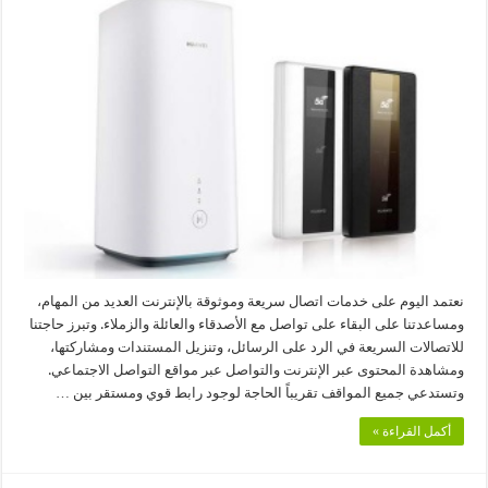
لطرح
منتجات
جيل
خامس
جديدة
في
المملكة
العربية
السعودية
مغلقة
نعتمد اليوم على خدمات اتصال سريعة وموثوقة بالإنترنت العديد من المهام،
ومساعدتنا على البقاء على تواصل مع الأصدقاء والعائلة والزملاء. وتبرز حاجتنا
للاتصالات السريعة في الرد على الرسائل، وتنزيل المستندات ومشاركتها،
ومشاهدة المحتوى عبر الإنترنت والتواصل عبر مواقع التواصل الاجتماعي.
وتستدعي جميع المواقف تقريباً الحاجة لوجود رابط قوي ومستقر بين …
أكمل القراءة »