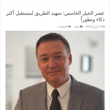
عصر الجيل الخامس: تمهيد الطريق لمستقبل أكثر
ذكاء وتطوراً
على
14 أبريل,2020
تقنية
التعليقات
عصر
الجيل
الخامس:
تمهيد
الطريق
لمستقبل
أكثر
ذكاء
وتطوراً
مغلقة