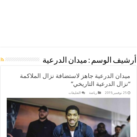
أرشيف الوسم :
ميدان الدرعية
ميدان الدرعية جاهز لاستضافة نزال الملاكمة
“نزال الدرعية التاريخي”
على
25 نوفمبر,2019
رياضة
التعليقات
ميدان
الدرعية
جاهز
لاستضافة
نزال
الملاكمة
“نزال
الدرعية
التاريخي”
مغلقة