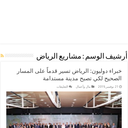
أرشيف الوسم :
مشاريع الرياض
خبراء دوليون: الرياض تسير قدماً على المسار
الصحيح لكي تصبح مدينة مستدامة
على
21 نوفمبر,2019
مال وأعمال
التعليقات
خبراء
دوليون:
الرياض
تسير
قدماً
على
المسار
الصحيح
لكي
تصبح
مدينة