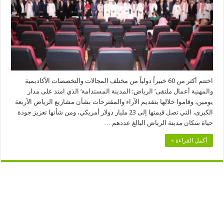
مستدامة
مغلقة
اختتم أكثر من 60 خبيراً دولياً من مختلف المجالات والتخصصات الأكاديمية
والمهنية أعمال ملتقى’ الرياض: المدينة المستدامة‘ الذي امتد على مدار
يومين، وقاموا خلالها بتقديم الآراء والمقترحات بشأن مشاريع الرياض الأربعة
الكبرى، التي تصل قيمتها إلى 23 مليار دولار أمريكي، ومن شأنها تعزيز جودة
حياة سكان مدينة الرياض البالغ عددهم …
أكمل القراءة »