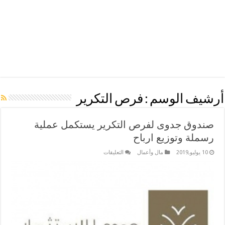
أرشيف الوسم :
فرص التكرير
صندوق جدوى لفرص التكرير يستكمل عملية
رسملة وتوزيع ارباح
على
10 يوليو,2019
مال وأعمال
التعليقات
صندوق
جدوى
لفرص
التكرير
يستكمل
عملية
رسملة
وتوزيع
ارباح
مغلقة