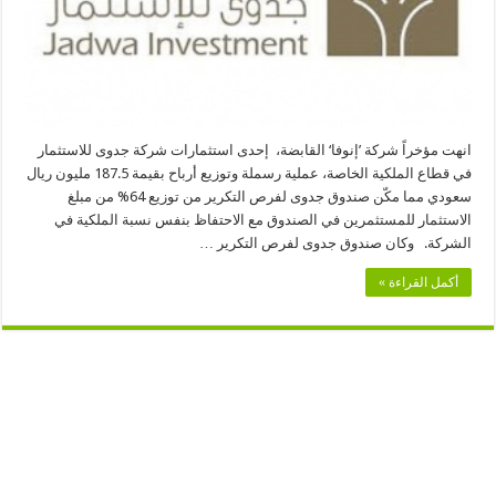
انهت مؤخراً شركة ’إنوفا‘ القابضة، إحدى استثمارات شركة جدوى للاستثمار
في قطاع الملكية الخاصة، عملية رسملة وتوزيع أرباح بقيمة 187.5 مليون ريال
سعودي مما مكّن صندوق جدوى لفرص التكرير من توزيع 64% من مبلغ
الاستثمار للمستثمرين في الصندوق مع الاحتفاظ بنفس نسبة الملكية في
الشركة. وكان صندوق جدوى لفرص التكرير …
أكمل القراءة »