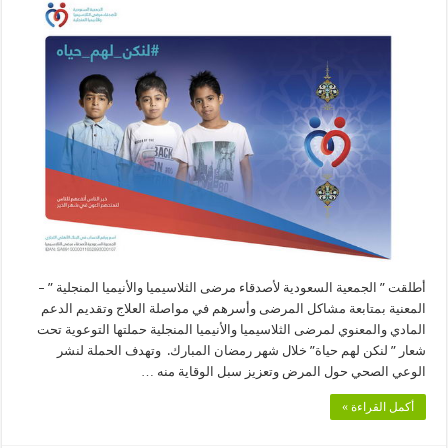
السعودية
لأصدقاء
مرضى
الثلاسيميا
والأنيميا
المنجلية
تطلق
حملة
تعريفية
مغلقة
أطلقت ” الجمعية السعودية لأصدقاء مرضى الثلاسيميا والأنيميا المنجلية ” –
المعنية بمتابعة مشاكل المرضى وأسرهم في مواصلة العلاج وتقديم الدعم
المادي والمعنوي لمرضى الثلاسيميا والأنيميا المنجلية حملتها التوعوية تحت
شعار ” لنكن لهم حياة” خلال شهر رمضان المبارك. وتهدف الحملة لنشر
الوعي الصحي حول المرض وتعزيز سبل الوقاية منه …
أكمل القراءة »