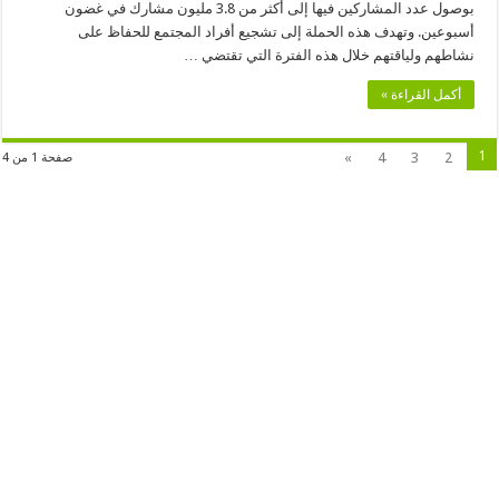
بوصول عدد المشاركين فيها إلى أكثر من 3.8 مليون مشارك في غضون
أسبوعين. وتهدف هذه الحملة إلى تشجيع أفراد المجتمع للحفاظ على
نشاطهم ولياقتهم خلال هذه الفترة التي تقتضي …
أكمل القراءة »
1
»
4
3
2
صفحة 1 من 4