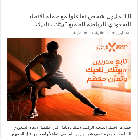
3.8 مليون شخص تفاعلوا مع حملة الاتحاد
السعودي للرياضة للجميع “بيتك.. ناديك”
على
14 أبريل,2020
رياضة
التعليقات
3.8
مليون
شخص
تفاعلوا
مع
حملة
الاتحاد
السعودي
للرياضة
للجميع
“بيتك..
ناديك”
مغلقة
حصدت الحملة الصحية الرقمية (بيتك ناديك)، التي أطلقها الاتحاد السعودي
للرياضة للجميع منتصف شهر مارس الماضي، تفاعلاً واسعاً من قبل الجمهور