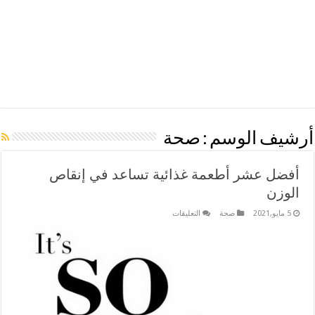
أرشيف الوسم :
صحة
أفضل عشر أطعمة غذائية تساعد في إنقاص
الوزن
على
5 مايو,2021
صحة
التعليقات
أفضل
عشر
أطعمة
غذائية
تساعد
في
إنقاص
الوزن
مغلقة