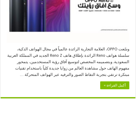
وسّعت OPPO، العلامة التجارية الرائدة عالمياً في مجال الهواتف الذكية،
سلسلة هواتف Reno الرائدة بإطلاق هاتف Reno Z الجديد في المملكة العربية
السعودية. وبتصميمه المخصص لتوسيع آفاق رؤية المستخدمين، يتمحور
مفهوم الهاتف حول مشاهدة العالم من زوايا جديدة كلياً باستخدام تقنيات
مبتكرة ترتقي بتجربة التقاط الصور والترفيه عبر الهواتف المتحركة …
أكمل القراءة »