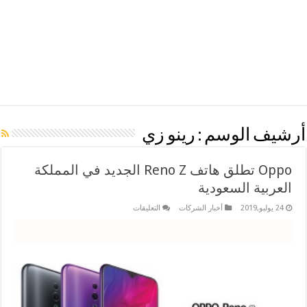
أرشيف الوسم :
رينو زي
Oppo تطلق هاتف Reno Z الجديد في المملكة
العربية السعودية
على
24 يوليو,2019
أخبار الشركات
التعليقات
Oppo
تطلق
هاتف
Reno
Z
الجديد
في
المملكة
العربية
السعودية
مغلقة