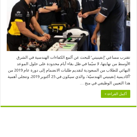
أكاديمية
إنفينيتي
الهندسيّة
لعام
2019
مغلقة
تقترب مساعي ’إنفينيتي‘ للبحث عن ألمع الكفاءات الهندسية في الشرق
الأوسط من نهايتها، لا سيّما في ظل بقاء أيام محدودة على حلول الموعد
النهائي للطلاب من السعودية لتقديم طلبات الانضمام إلى دورة عام 2019 من
’أكاديمية إنفينيتي الهندسيّة‘، والذي سيكون في 25 أكتوبر 2019. وتتجلى أهمية
هذا التعيين الوظيفي في منح …
أكمل القراءة »