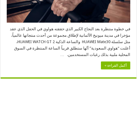
السعودية
مغلقة
في خطوة منتظرة بعد النجاح الكبير الذي حققته هواوي في الحفل الذي عقد
مؤخرا في مدينة ميونيخ الألمانية لإطلاق مجموعة من أحدث منتجاتها عالمياً،
مثل سلسلة HUAWEI Mate30 والساعة الذكية HUAWEI WATCH GT 2،
أعلنت “هواوي السعودية” أنّها ستطلق قريباً الساعة المنتظرة في السوق
المحلية ملبية بذلك رغبات المستخدمين. …
أكمل القراءة »