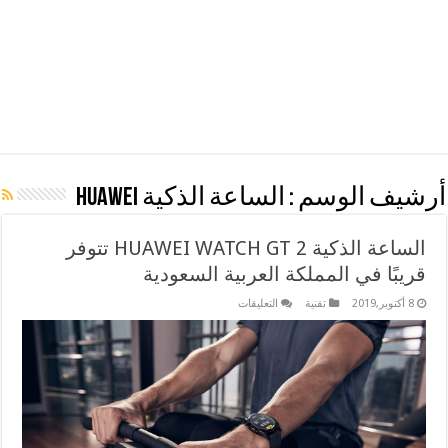
أرشيف الوسم :
الساعة الذكية HUAWEI
الساعة الذكية HUAWEI WATCH GT 2 تتوفر
قريبًا في المملكة العربية السعودية
على
8 أكتوبر,2019
تقنية
التعليقات
الساعة
الذكية
HUAWEI
WATCH
GT
2
تتوفر
قريبًا
في
المملكة
العربية