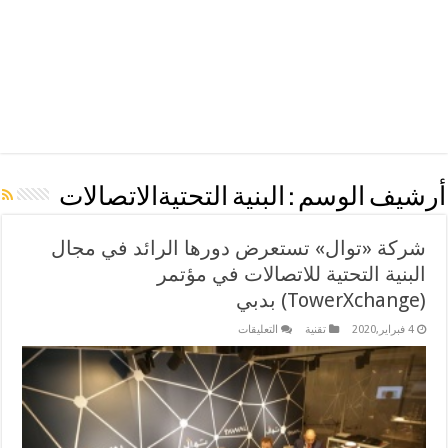
أرشيف الوسم :
البنية التحتيةالاتصالات
شركة «توال» تستعرض دورها الرائد في مجال
البنية التحتية للاتصالات في مؤتمر
(TowerXchange) بدبي
على
4 فبراير,2020
تقنية
التعليقات
شركة
«توال»
تستعرض
دورها
الرائد
في
مجال
البنية
التحتية