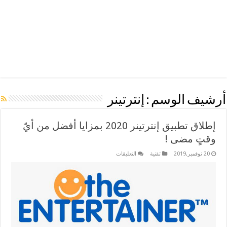
أرشيف الوسم :
إنترتينر
إطلاق تطبيق إنترتينر 2020 بمزايا أفضل من أيّ
وقتٍ مضى !
على
20 نوفمبر,2019
تقنية
التعليقات
إطلاق
تطبيق
إنترتينر
2020
بمزايا
أفضل
من
أيّ
وقتٍ
مضى
!