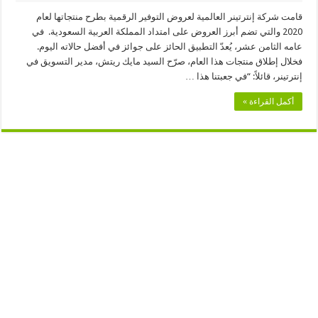
مغلقة
قامت شركة إنترتينر العالمية لعروض التوفير الرقمية بطرح منتجاتها لعام
2020 والتي تضم أبرز العروض على امتداد المملكة العربية السعودية. في
عامه الثامن عشر، يُعدّ التطبيق الحائز على جوائز في أفضل حالاته اليوم.
فخلال إطلاق منتجات هذا العام، صرّح السيد مايك ريتش، مدير التسويق في
إنترتينر، قائلاً: “في جعبتنا هذا …
أكمل القراءة »