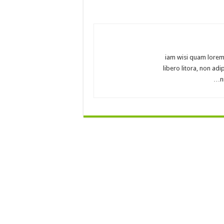
iam wisi quam lorem 
libero litora, non ad
n