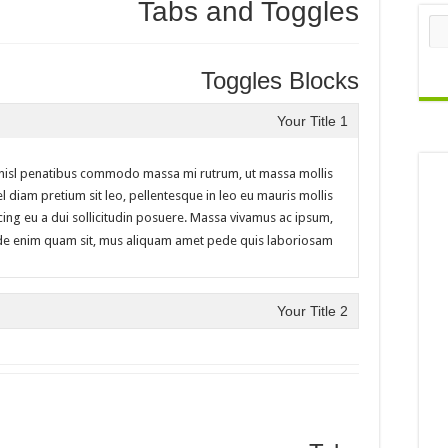
Tabs and Toggles
Toggles Blocks
Your Title 1
am nisl penatibus commodo massa mi rutrum, ut massa mollis
el diam pretium sit leo, pellentesque in leo eu mauris mollis
scing eu a dui sollicitudin posuere. Massa vivamus ac ipsum,
e enim quam sit, mus aliquam amet pede quis laboriosam.
Your Title 2