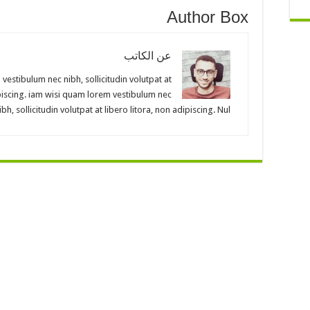
Author Box
عن الكاتب
vestibulum nec nibh, sollicitudin volutpat at
ipiscing. iam wisi quam lorem vestibulum nec
ibh, sollicitudin volutpat at libero litora, non adipiscing. Nul…