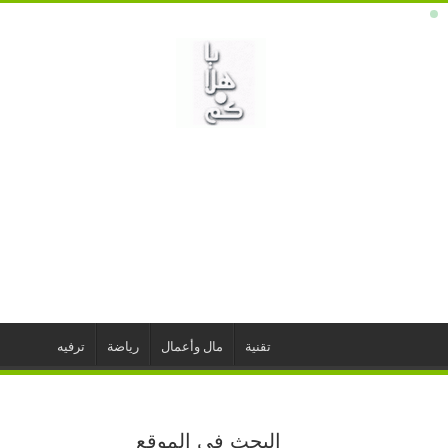
تقنية
مال وأعمال
رياضة
ترفيه
البحث في الموقع