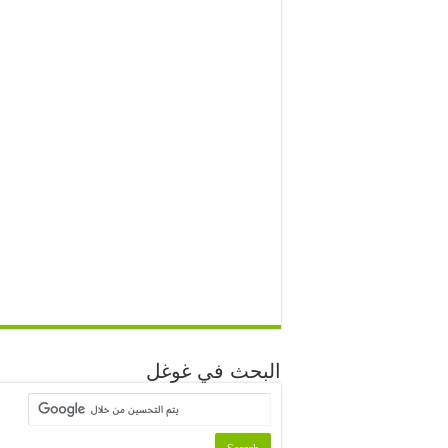
البحث في غوغل