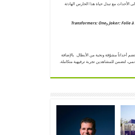
ى الأحداث مع تبدل حياة هذا الحارس الهادئة
Joker: Folie à
و
Transformers: One
مية المثيرة التي تضم أحداثاً مشوّقة ونخبة من الأبطال. بالإضافة
أنمي، لتضمن للمشاهدين تجربة ترفيهية متكاملة.