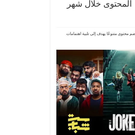
من المحتوى خلال شهر
فمبر، تضم محتوى متنوعًا يهدف إلى تلبية اهتمامات