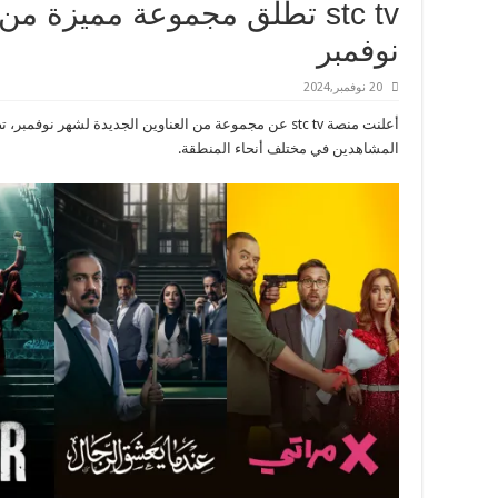
stc tv تطلق مجموعة مميزة 
نوفمبر
20 نوفمبر,2024
أعلنت منصة stc tv عن مجموعة من العناوين الجديدة لشهر نو
المشاهدين في مختلف أنحاء المنطقة.