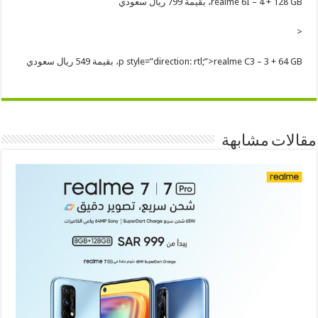
realme 6I – 4 + 128 GB، بقيمة 799 ريال سعودي
<
p style=”direction: rtl;”>realme C3 – 3 + 64 GB، بقيمة 549 ريال سعودي
مقالات مشابهة