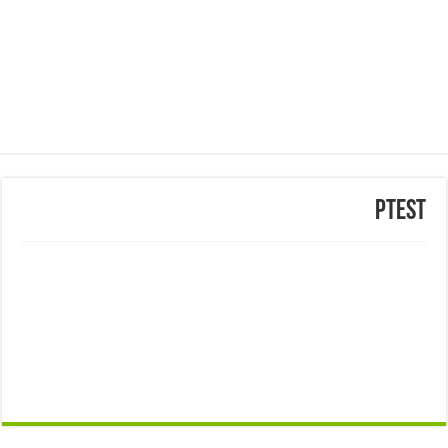
ptest