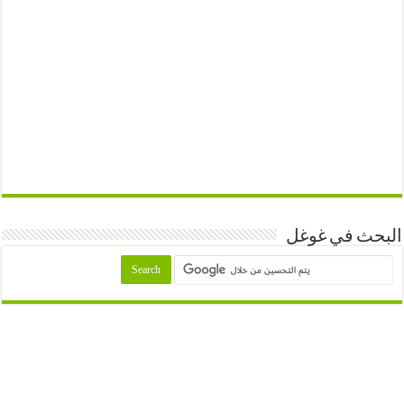
البحث في غوغل