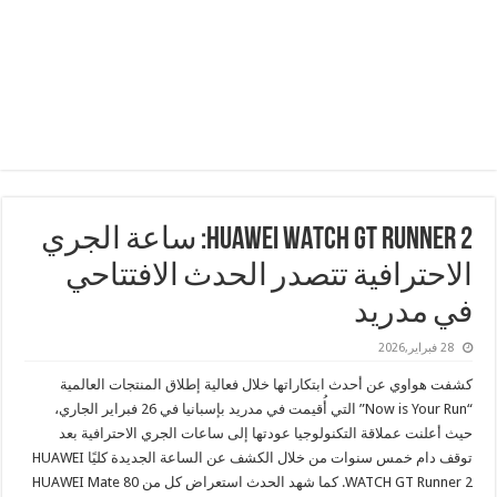
HUAWEI WATCH GT Runner 2: ساعة الجري
الاحترافية تتصدر الحدث الافتتاحي
في مدريد
28 فبراير,2026
كشفت هواوي عن أحدث ابتكاراتها خلال فعالية إطلاق المنتجات العالمية
“Now is Your Run” التي أُقيمت في مدريد بإسبانيا في 26 فبراير الجاري،
حيث أعلنت عملاقة التكنولوجيا عودتها إلى ساعات الجري الاحترافية بعد
توقف دام خمس سنوات من خلال الكشف عن الساعة الجديدة كليًا HUAWEI
WATCH GT Runner 2. كما شهد الحدث استعراض كل من HUAWEI Mate 80