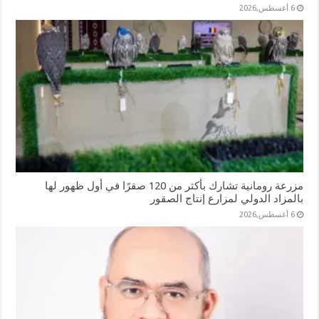
6 أغسطس,2026
مزرعة رومانية تشارك بأكثر من 120 صقرًا في أول ظهور لها
بالمزاد الدولي لمزارع إنتاج الصقور
6 أغسطس,2026