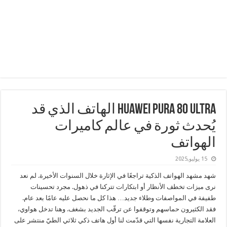
HUAWEI Pura 80 Ultra الهاتف الذي قد
يُحدث ثورة في عالم كاميرات
الهواتف
15 يوليو,2025
شهد مشهد الهواتف الذكية تراجعًا في الإثارة خلال السنوات الأخيرة. لم نعد
نرى ميزات تخطف الأنظار أو ابتكارات تتركنا في ذهول. مجرد تحسينات
طفيفة في المواصفات وطلاء جديد… هذا كل ما نحصل عليه عامًا بعد عام.
فقد الكثيرون حماسهم وتوقفوا عن ترقّب الجديد بشغف. وهنا تدخل هواوي،
العلامة التجارية نفسها التي قدّمت لنا أول هاتف ذكي ثلاثي الطيّ منتشر على