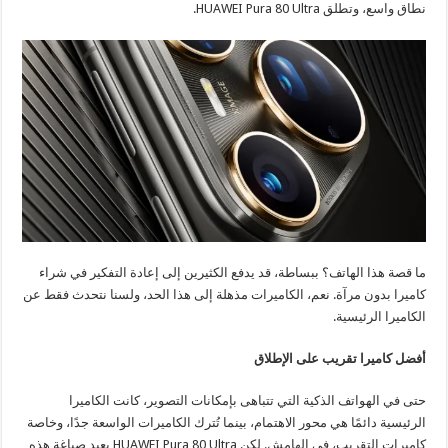
نطاق واسع، وتطلق HUAWEI Pura 80 Ultra.
ما قصة هذا الهاتف؟ ببساطة، قد يدفع الكثيرين إلى إعادة التفكير في شراء
كاميرا بدون مرآة. نعم، الكاميرات مذهلة إلى هذا الحد، ولسنا نتحدث فقط عن
الكاميرا الرئيسية.
أفضل كاميرا تقريب على الإطلاق
حتى في الهواتف الذكية التي تتباهى بإمكانات التصوير، كانت الكاميرا
الرئيسية دائمًا هي محور الاهتمام، بينما تُترك الكاميرات الواسعة جدًا، وخاصة
كاميرات التقريب، في الهامش. لكن HUAWEI Pura 80 Ultra يعيد صياغة هذه