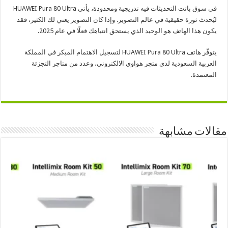
في سوق باتت التحديثات فيه تدريجية ومحدودة، يأتي HUAWEI Pura 80 Ultra
ليُحدث ثورة حقيقية في عالم التصوير. وإذا كان التصوير يعني لك الكثير، فقد
يكون هذا الهاتف هو الوحيد الذي يستحق انتباهك فعلًا في عام 2025.
يتوفّر هاتف HUAWEI Pura 80 Ultra لتسجيل الاهتمام المبكر في المملكة
العربية السعودية لدى متجر هواوي الالكتروني، وعدد من متاجر التجزئة
المعتمدة.
مقالات مشابهة