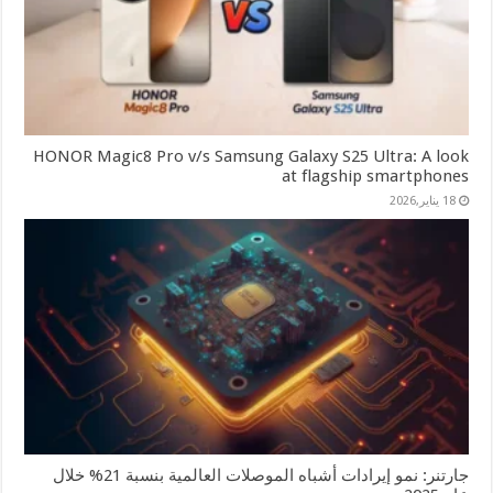
HONOR Magic8 Pro v/s Samsung Galaxy S25 Ultra: A look
at flagship smartphones
18 يناير,2026
جارتنر: نمو إيرادات أشباه الموصلات العالمية بنسبة 21% خلال