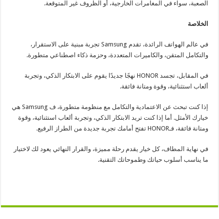
الصعبة، سواء في المغامرات الخارجية، أو الظروف غير المتوقعة.
الخلاصة
في عالم الهواتف الرائدة، تقدم Samsung تجربة مبنية على الاستقرار،
والتكامل المتقن، والكاميرات المتعددة، وحزمة ذكاء اصطناعي متطورة.
في المقابل، تجسد HONOR نهجًا جديدًا يقوم على الابتكار الذكي، وتجربة
ألعاب استثنائية، وقوة ومتانة فائقة.
إذا كنت تبحث عن الاعتمادية والتكامل مع منظومة متطورة، ف Samsung هي
خيارك الأمثل. أما إذا كنت تريد الابتكار الذكي، وتجربة ألعاب استثنائية، وقوة
ومتانة فائقة، فـHONOR تفتح أمامك تجربة جديدة من الطراز الرفيع.
في نهاية المطاف، كل خيار يقدم رحلة مميزة، والقرار النهائي يعود لك لاختيار
ما يناسب أسلوب حياتك وطموحاتك التقنية.