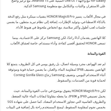
for Galaxy مع واجهة One UI 7 المبنية على Android 15، مع تركيز واضح
على الاستقرار، والثبات، والتكامل مع منظومة Samsung الذكية.
في مجال الألعاب، يتميز HONOR Magic8 Pro بتقنيات مبتكرة مثل رفع الدقة
بالذكاء الاصطناعي، وتوليد الإطارات، إضافة إلى نظام تبريد متطور، ما يضمن
جلسات لعب أطول وأكثر سلاسة، مع انخفاض ملحوظ في هبوط الأداء.
كلا الهاتفين يقدمان أداءً رائدًا، لكن Samsung تركز على الاعتمادية، بينما
تسعى HONOR لتحقيق أقصى كفاءة، وأداء مستدام، خاصة لعشاق الألعاب.
القوة والمتانة
لم تعد الهواتف مجرد وسيلة اتصال، بل رفيق يومي في كل الظروف. يتمتع كلا
الهاتفين بتصنيف IP68 لمقاومة الماء، والغبار، ما يضمن حماية قوية وموثوقة
أثناء الاستخدام اليومي. وتضيف Samsung زجاج Corning Gorilla Glass
لحماية قوية من الصدمات، والسقوط.
لكن HONOR Magic8 Pro يتفوق بوضوح في جانب القوة والمتانة، حيث
يحمل تصنيفي IP69 و IP69K، ما يجعله مقاومًا لنفاثات الماء عالية الضغط،
والظروف القاسية التي تتجاوز الاستخدام المعتاد. كما حصل على شهادة SGS
بخمس نجوم لمقاومة السقوط، ليمنح المستخدم راحة بال إضافية في البيئات