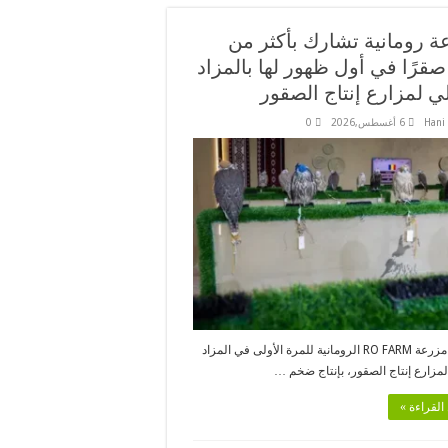
ة رومانية تشارك بأكثر من
12 صقرًا في أول ظهور لها بالمزاد
ي لمزارع إنتاج الصقور
Hani
6 أغسطس,2026
0
تشارك مزرعة RO FARM الرومانية للمرة الأولى في المزاد
لمزارع إنتاج الصقور، بإنتاج ضخم …
القراءة »