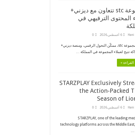
مجموعة stc تتعاون مع ديزني+
ء المحتوى الترفيهي في
لكة
Hani
6 أغسطس,2026
0
أعلنت مجموعة stc، ممكّن التحول الرقمي، ومنصة ديزني+
ة تتيح لعملاء المجموعة في المملكة …
القراءة »
STARZPLAY Exclusively Str
the Action-Packed T
Season of Lio
Hani
6 أغسطس,2026
0
STARZPLAY, one of the leading me
technology platforms across the Middle East