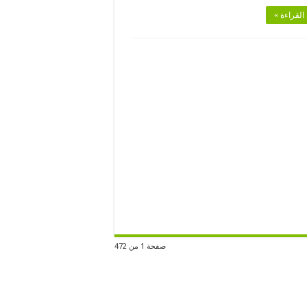
القراءة »
صفحة 1 من 472