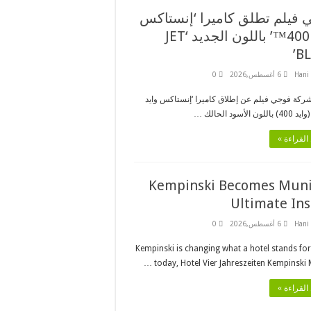
 فيلم تطلق كاميرا ‘إنستاكس
وايد 400™’ باللون الجديد ‘JET
BL
Hani
6 أغسطس,2026
0
ركة فوجي فيلم عن إطلاق كاميرا ‘إنستاكس وايد
القراءة »
Kempinski Becomes Muni
Ultimate Ins
Hani
6 أغسطس,2026
0
Kempinski is changing what a hotel stands fo
today, Hotel Vier Jahreszeiten Kempinski M
القراءة »