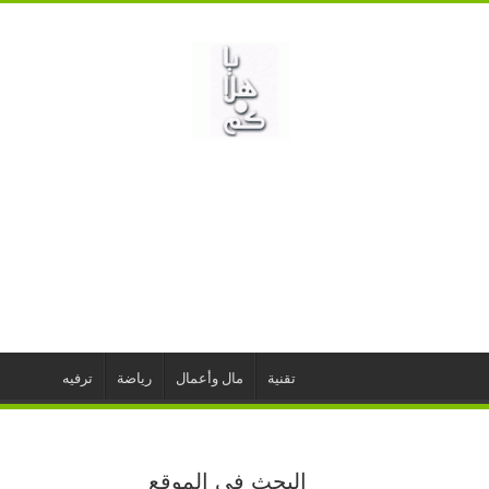
تقنية
مال وأعمال
رياضة
ترفيه
البحث في الموقع