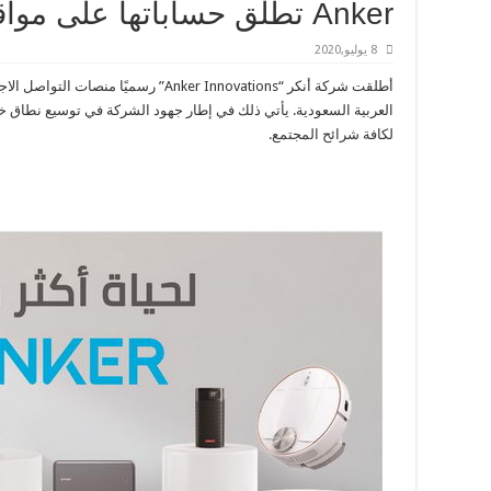
Anker تطلق حساباتها على مواقع التواصل الاجتماعي
8 يوليو,2020
العربية السعودية. يأتي ذلك في إطار جهود الشركة في توسيع نطاق خدمة
لكافة شرائح المجتمع.