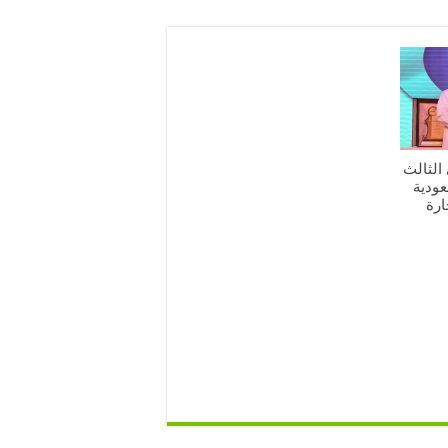
الثالث
عودية
رة