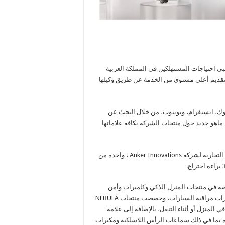
احتياجات المستهلكين في المملكة العربية
 وتقديم أعلى مستوى من الخدمة عن طريق وكيلها
ك، انستقرام، ويوتيوب، من خلال البحث عن
 لنشر كل ماهو جديد حول منتجات الشركة بكافة علاماتها
وتعد Anker ، الشركة الرائدة في مجال تقنية الشحن العالمية والعلامة التجارية لشركة Anker Innovations ، واحدة من
EUF: العلامة التجارية المتخصصة في منتجات المنزل الذكي وكاميرات وأمن
المنزل، فيما تشمل منتجات العلامة التجارية ROAV كل ما يتعلق بكاميرات مراقبة السيارات، وخصصت منتجات NEBULA
 المنزل أو أثناء التنقل، بالإضافة إلى علامة
جودة بما في ذلك سماعات الرأس اللاسلكية ومكبرات