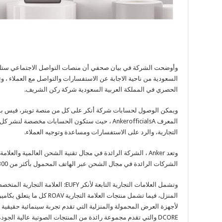
وأوضحت الشركة في بيان صحفي أن منصات التواصل الاجتماعي ستلبي 
السعودية من ناحية الاجابة عن الاستفسارات والتواصل مع العملاء ،
الحصري في المملكة العربية السعودية شركة ركن الشريف.
ويمكن الوصول لحسابات شركة أنكر على كل من منصة تويتر، فيس بو
المعرف AnkerofficialsA ، حيث ستكون الحسابات مخصصة
التجارية، والرد على الاستفسارات ومساعدة وتوجيه العملاء.
الشركات الرائدة في مجال الشحن عبر الهاتف المحمول بأكثر من 300 براءة اختراع.
وتشمل العلامات التجارية التابعة لأنكر Y
لأجهزة العرض المحمولة والمنزلية التي تقدم تجربة سينمائية حقيقية في
DCORE والتي تقدم مجموعة رائدة من المنتجات الصوتية عالية ال