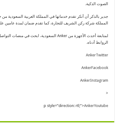
الصوت الذكية.
جدير بالذكر أن أنكر تقدم خدماتها في المملكة العربية السعودية من 
المملكة شركة ركن الشريف للتجارة، كما تقدم ضمان لمدة عامين على
الروابط أدناه.
AnkerTwitter
AnkerFacebook
AnkerInstagram
<
p style=”direction: rtl;”>
AnkerYoutube