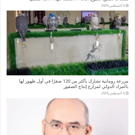
6 أغسطس,2026
مزرعة رومانية تشارك بأكثر من 120 صقرًا في أول ظهور لها
بالمزاد الدولي لمزارع إنتاج الصقور
6 أغسطس,2026