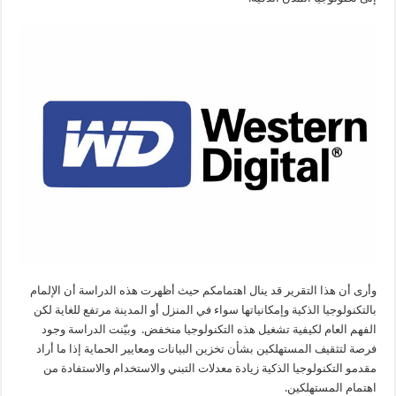
وأرى أن هذا التقرير قد ينال اهتمامكم حيث أظهرت هذه الدراسة أن الإلمام
بالتكنولوجيا الذكية وإمكانياتها سواء في المنزل أو المدينة مرتفع للغاية لكن
الفهم العام لكيفية تشغيل هذه التكنولوجيا منخفض. وبيّنت الدراسة وجود
فرصة لتثقيف المستهلكين بشأن تخزين البيانات ومعايير الحماية إذا ما أراد
مقدمو التكنولوجيا الذكية زيادة معدلات التبني والاستخدام والاستفادة من
اهتمام المستهلكين.