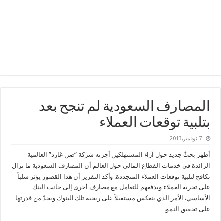
المصارف السعودية لم تنجح بعد
بتلبية توقعات العملاء
7 نوفمبر,2013
أظهر بحثٌ جديد حول آراء المستهلكين أجرته شركة “صن غارد” العالمية
الرائدة في خدمات القطاع المالي حول العالم أن المصارف السعودية ما تزال
تكافح لتلبية توقعات العملاء المتجددة. وأكد التقرير أن هذا القصور يؤثر سلباً
على تجربة العملاء ويدفعهم للتعامل مع مصارف أخرى إلى جانب البنك
الأساسي، الأمر الذي ينعكس مستقبلاً على ربحية تلك البنوك ويحدّ من قدرتها
على تحقيق النمو.