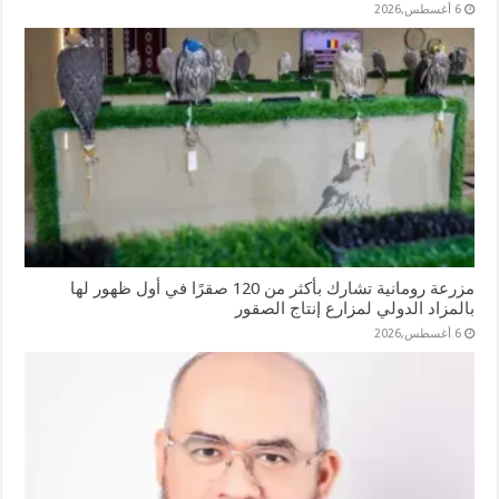
6 أغسطس,2026
مزرعة رومانية تشارك بأكثر من 120 صقرًا في أول ظهور لها
بالمزاد الدولي لمزارع إنتاج الصقور
6 أغسطس,2026