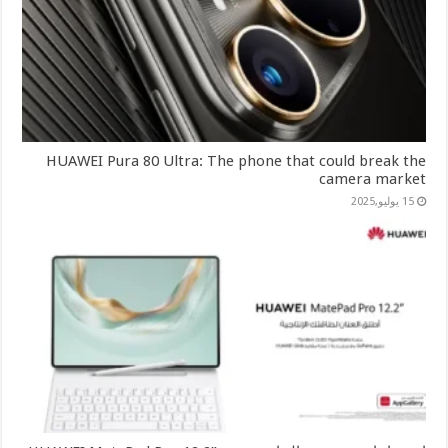
HUAWEI Pura 80 Ultra: The phone that could break the
camera market
15 يوليو,2025