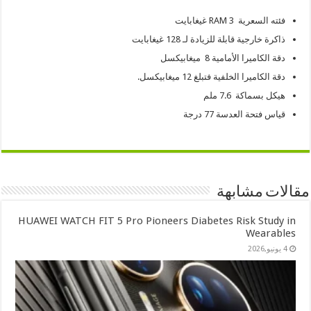
فئته السعرية RAM 3 غيغابايت
ذاكرة خارجية قابلة للزيادة لـ 128 غيغابايت
دقة الكاميرا الأمامية 8 ميغابيكسل
دقة الكاميرا الخلفية فتبلغ 12 ميغابيكسل.
هيكل بسماكة 7.6 ملم
قياس فتحة العدسة 77 درجة
مقالات مشابهة
HUAWEI WATCH FIT 5 Pro Pioneers Diabetes Risk Study in
Wearables
4 يونيو,2026