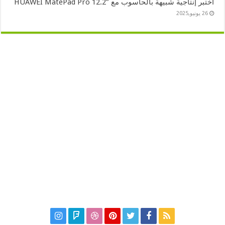
اختبر إنتاجية شبيهة بالحاسوب مع ”HUAWEI MatePad Pro 12.2
26 يونيو,2025