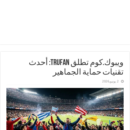
ويبوك.كوم تطلق TruFan: أحدث
تقنيات حماية الجماهير
2 يونيو,2026