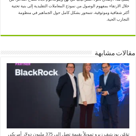
خلال الارتقاء بمفهوم الوصول من نموذج المعاملات التقليدية إلى بنية تحتية
أكثر شفافية وموثوقية، تتمحور بشكل كامل حول الجماهير في منظومة
التجارب الحية.
مقالات مشابهة
تؤمّن بوزيتيف زيرو تمويلاً بقيمة تصل إلى 375 مليون دولار أمريكي