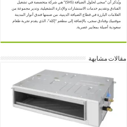
ويُذكر أن “سجى لحلول الضيافة (SHS)” هي شركة متخصصة في تشغيل
الفنادق وتقديم خدمات الاستشارات والإدارة التشغيلية، وتدير مجموعة من
العلامات البارزة في قطاع الضيافة الدينية، من ضمنها فندق أنوار المدينة
موفنبيك وفنادق سجى، بالإضافة إلى مطعم “إكلة”، الذي يقدم تجربة طعام
سعودية أصيلة بمعايير عصرية.
مقالات مشابهة