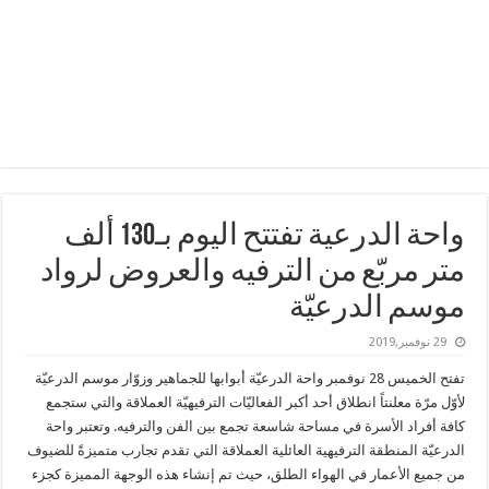
واحة الدرعية تفتتح اليوم بـ130 ألف
متر مربّع من الترفيه والعروض لرواد
موسم الدرعيّة
29 نوفمبر,2019
تفتح الخميس 28 نوفمبر واحة الدرعيّة أبوابها للجماهير وزوّار موسم الدرعيّة
لأوّل مرّة معلنتاً انطلاق أحد أكبر الفعاليّات الترفيهيّة العملاقة والتي ستجمع
كافة أفراد الأسرة في مساحة شاسعة تجمع بين الفن والترفيه. وتعتبر واحة
الدرعيّة المنطقة الترفيهية العائلية العملاقة التي تقدم تجارب متميزةً للضيوف
من جميع الأعمار في الهواء الطلق، حيث تم إنشاء هذه الوجهة المميزة كجزء