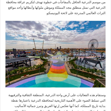
من موسم الدرعية الحافل بالمفاجآت في خطوة تهدف لتكريم عراقة محافظة
الدرعية التي تمثل منطلق مجد المملكة وموطن ملوكها وأبطالها وأحد مواقع
التراث العالمي المدرجة على لائحة اليونيسكو.
وستقام هذه الفعاليات على أرض واحة الدرعية، المنطقة الثقافية والترفيهية
التي تسلط الضوء على الأهمية التاريخية لمحافظة الدرعية باعتبارها نقطة
بداية تاريخ المملكة، كما أنها تعكس إرثها العريق وتبرز جمالية الأساليب