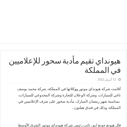
هيونداي تقيم مأدبة سحور للإعلاميين
في المملكة
12 أبريل,2022
أقامت شركة هيونداي موتور ووكلائها في المملكة، شركة محمد يوسف
ناغي
للسيارات وشركة الوعلان للتجارة وشركة المجدوعي للسيارات،
بمناسبة شهر رمضان المبارك، مأدبة سحور على شرف الإعلاميين في
المملكة، وذلك في فندق هيلتون .
قال هيونغ جونغ ايم، نائب رئيس شركة هيونداي موتور الشرق الأوسط