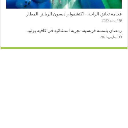
فخامة تعانق الراحة – اكتشفوا راديسون الرياض المطار
4 يونيو,2025
رمضان بلمسة فرنسية: تجربة استثنائية في كافيه بولود
9 مارس,2025