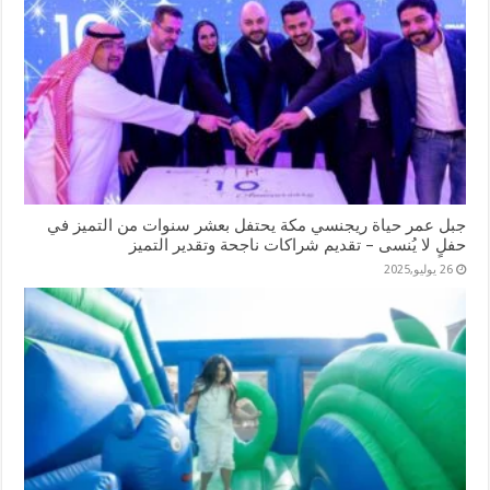
جبل عمر حياة ريجنسي مكة يحتفل بعشر سنوات من التميز في
حفلٍ لا يُنسى – تقديم شراكات ناجحة وتقدير التميز
26 يوليو,2025