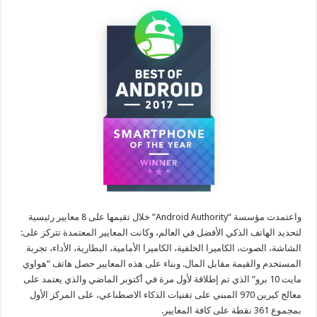
واعتمدت مؤسسة “Android Authority” خلال تقيمها على 8 معايير رئيسية
لتحديد الهاتف الذكي الأفضل في العالم، وكانت المعايير المعتمدة تتركز على:
الشاشة، الصوت، الكاميرا الخلفية، الكاميرا الأمامية، البطارية، الأداء، تجربة
المستخدم والقيمة مقابل المال. وبناء على هذه المعايير حصل هاتف “هواوي
مايت 10 برو” الذي تم إطلاقة لأول مرة في أكتوبر الماضي والذي يعتمد على
معالج كيرين 970 المبني على تقنيات الذكاء الاصطناعي، على المركز الأول
بمجموع 361 نقطة على كافة المعايير.