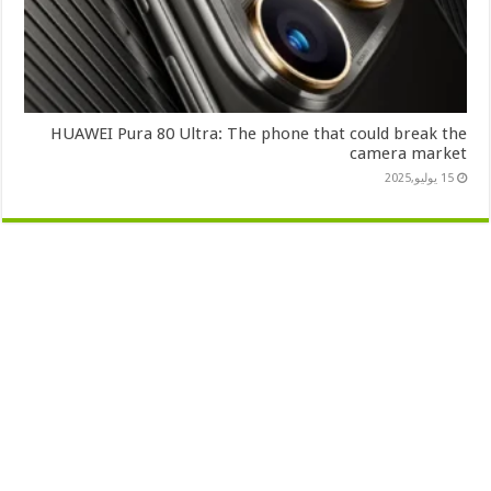
HUAWEI Pura 80 Ultra: The phone that could break the
camera market
15 يوليو,2025