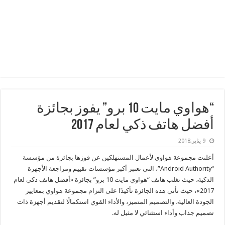
“هواوي مايت 10 برو” يفوز بجائزة
أفضل هاتف ذكي لعام 2017
9 يناير,2018
أعلنت مجموعة هواوي لأعمال المستهلكين عن فوزها بجائزة من مؤسسة
“Android Authority”، التي تعتبر أكبر مؤسسات تقييم ومراجعة الأجهزة
الذكية، حيث تغلب هاتف “هواوي مايت 10 برو” بجائزة «أفضل هاتف ذكي لعام
2017»، حيث تأتي هذه الجائزة تأكيدًا على التزام مجموعة هواوي بمعايير
الجودة العالية، والتصميم المتميز، والأداء القوي استكمالًا لتقديم أجهزة ذات
تصميم جذاب وأداء استثنائي لا مثيل له.