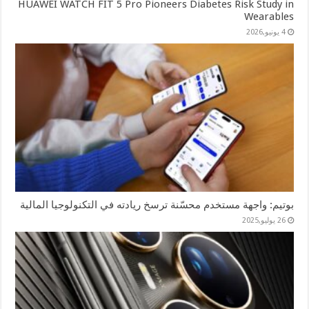
HUAWEI WATCH FIT 5 Pro Pioneers Diabetes Risk Study in
Wearables
4 يونيو,2026
بوتيم: واجهة مستخدم محسّنة ترسخ ريادته في التكنولوجيا المالية
26 يوليو,2025