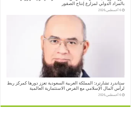
بالمزاد الدولي لمزارع إنتاج الصقور
6 أغسطس,2026
ستاندرد تشارترد: المملكة العربية السعودية تعزز دورها كمركز ربط
لرأس المال الإسلامي مع الفرص الاستثمارية العالمية
6 أغسطس,2026