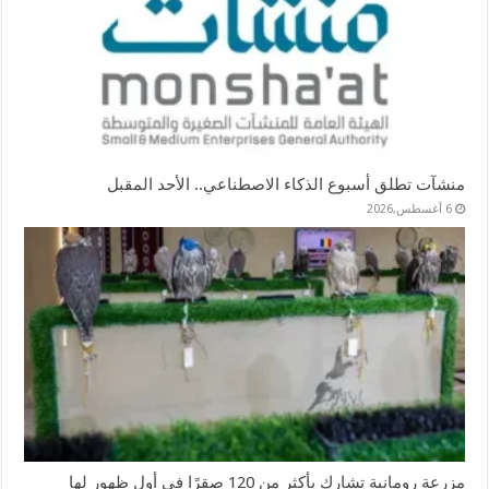
منشآت تطلق أسبوع الذكاء الاصطناعي.. الأحد المقبل
6 أغسطس,2026
مزرعة رومانية تشارك بأكثر من 120 صقرًا في أول ظهور لها