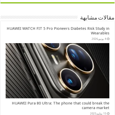
مقالات مشابهة
HUAWEI WATCH FIT 5 Pro Pioneers Diabetes Risk Study in
Wearables
4 يونيو,2026
HUAWEI Pura 80 Ultra: The phone that could break the
camera market
15 يوليو,2025