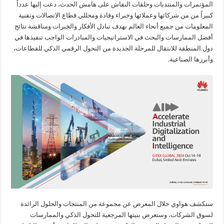
المؤتمرات والمنتديات وحلقات النقاش على هامش الحدث، دعت إليها عدداً
كبيراً من من شركائها وعملائها وخبراء وقادة ومحللي قطاع الاتصالات وتقنية
المعلومات من جميع أنحاء العالم بهدف تبادل الأفكار والخبرات ومناقشة نتائج
أفضل الممارسات والبحث في الاستراتيجيات والمبادرات الواجب تنفيذها في
دول المنطقة للانتقال للمرحلة الجديدة من التحول الرقمي الذكي للقطاعات،
وأبرزها الصناعية.
ستكشف هواوي خلال المعرض عن مجموعة من المنتجات والحلول الرائدة
لسوق الشركات، وستعرض بنيتها المرجعية للتحول الذكي والممارسات