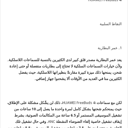
النقاط
السلبية
1
.
عمر البطارية
يعد عمر البطارية مصدر قلق كبير لدى الكثيرين بالنسبة للسماعات اللاسلكية.
ولأن خيارات السماعات السلكية لا تحتاج إلى بطاريات منفصلة أو حتى إعادة
شحن، يمنحها ذلك ميزة كبيرة مقارنةً بنظيراتها اللاسلكية، حيث يفضل
الكثيرين منا في العديد من الأوقات ألا يشحنوا جهاز إضافي.
لكن مع سماعات
HUAWEI FreeBuds 4i
، ذلك لن يشّكل مشكلة على الإطلاق،
حيث يمنحكم شحنها بشكل كامل لمرة واحدة ما يصل إلى 10 ساعات من
تشغيل الموسيقى المستمر أو 6.5 ساعة من المكالمات الصوتية، بشرط
إيقاف تشغيل خاصية إلغاء الضوضاء النشطة
ANC
. وفي حال تشغيل تلك
الخاصية، ستحصلون على 7.5 ساعات من تشغيل الموسيقى و5.5 ساعات من