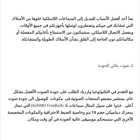
يعدّ أحد أفضل الأسباب للتبديل إلى السماعات اللاسلكية خلوها من الأسلاك
التي تتشابك في جيبكم وتضطرون لوصلها بأجهزتكم في جميع الأوقات.
وبفضل الاتصال اللاسلكي، ستتمكنون من الاستمتاع بأغانيكم المفضلة أو
مكالماتكم دون الحاجة إلى القلق بشأن الأسلاك الطويلة والمتشابكة.
2. صوت عالي الجودة
مع التقدم في التكنولوجيا وازدياد الطلب على جودة الصوت الأفضل بشكل
عام، يستثمر مصنعو المنتجات الصوتية فى مكونات للوصول الى جودة صوت
أعلى . خذوا على سبيل المثال سماعات
HUAWEI FreeBuds 4i
التي تمتاز
بمحرك ديناميكي حجم 10 مم وخاصية الضبط الاحترافية والمكونات المخصصة
الأخرى التي ستمنحكم موسيقى عالية الجودة في أي وقت ومكان.