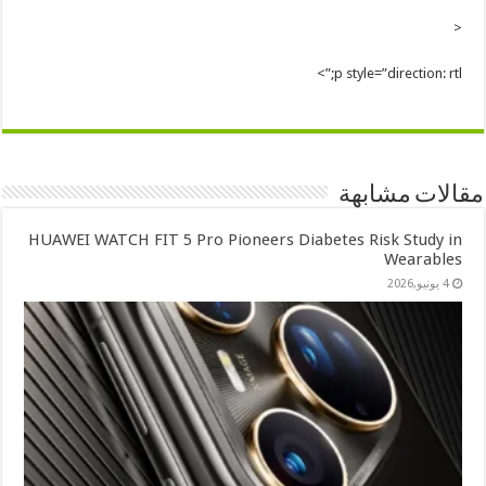
<
p style=”direction: rtl;”>
مقالات مشابهة
HUAWEI WATCH FIT 5 Pro Pioneers Diabetes Risk Study in
Wearables
4 يونيو,2026