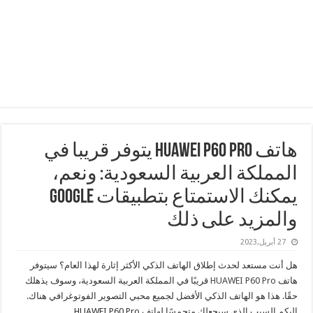
هاتف HUAWEI P60 Pro يتوفر قريبا في
المملكة العربية السعودية: ونعم،
يمكنك الاستمتاع بتطبيقات Google
والمزيد على ذلك
27 أبريل,2023
هل أنت مستعد لحدث إطلاق الهاتف الذكي الأكثر إثارة لهذا العام؟ سيتوفر
هاتف
HUAWEI P60 Pro
قريبًا في المملكة العربية السعودية، وسوف يذهلك
حقًا. هذا هو الهاتف الذكي الأفضل لجميع محبي التصوير الفوتوغرافي هناك.
إليكم السبب الذي سيجعلك متحمسًا لهاتف HUAWEI P60 Pro.