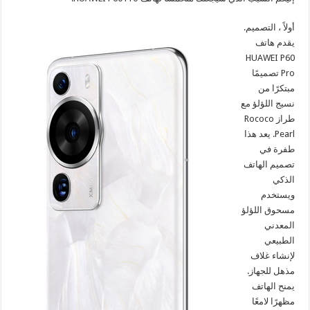
أولاً ، التصميم.
يقدم هاتف
HUAWEI P60
Pro تصميمًا
مبتكرًا من
نسيج اللؤلؤ مع
طراز Rococo
Pearl. يعد هذا
طفرة في
تصميم الهاتف
الذكي
ويستخدم
مسحوق اللؤلؤ
المعدني
الطبيعي
لإنشاء غلاف
مذهل للجهاز.
يمنح الهاتف
مظهرًا لامعًا