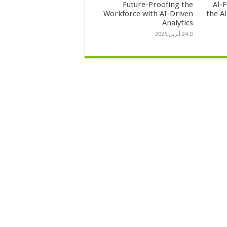
Future-Proofing the
Al-
Workforce with AI-Driven
the A
Analytics
24 أبريل,2025