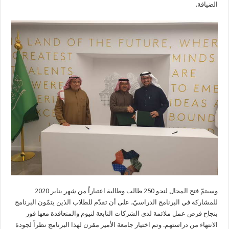
الضيافة.
وسيتمّ فتح المجال لنحو 250 طالب وطالبة اعتباراً من شهر يناير 2020
للمشاركة في البرنامج الدراسيّ، على أن تقدّم للطلاب الذين يتمّون البرنامج
بنجاح فرص عمل ملائمة لدى الشركات التابعة لنيوم والمتعاقدة معها فور
الانتهاء من دراستهم. وتم اختيار جامعة الأمير مقرن لهذا البرنامج نظراً لجودة