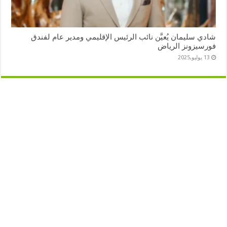
شادي سليمان يُعيَّن نائب الرئيس الإقليمي ومدير عام لفندق
فورسيزونز الرياض
13 يوليو,2025