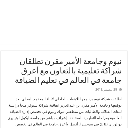
نيوم وجامعة الأمير مقرن تطلقان
شراكة تعليمية بالتعاون مع أعرق
جامعة في العالم في تعليم الضيافة
28 ديسمبر,2019
اطلقت شركة نيوم برنامجها للابتعاث الداخلي لأبناء المجتمع المحلي بعد
توقيعها وجامعة الأمير مقرن بن عبدالعزيز اتفاقية شراكة ستوفر منحاً دراسية
لمئات الطلاب والطالبات من منطقتي تبوك ونيوم في تخصص إدارة الضيافة
العالمية بمراحله التعليمية المختلفة بإشراف مباشر من جامعة ايكول اوتيليري
دو لوزان (EHL) في سويسرا، أفضل وأعرق جامعة في العالم في تخصص