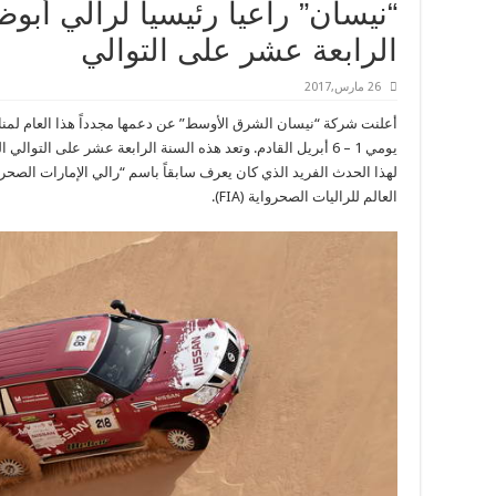
“نيسان” راعياً رئيسياً لرالي أب
الرابعة عشر على التوالي
26 مارس,2017
أعلنت شركة “نيسان الشرق الأوسط” عن دعمها مجدداً هذا العام لمن
يومي 1 – 6 أبريل القادم. وتعد هذه السنة الرابعة عشر على التو
لهذا الحدث الفريد الذي كان يعرف سابقاً باسم “رالي الإمارات الصحر
العالم للراليات الصحرواية (
FIA
).