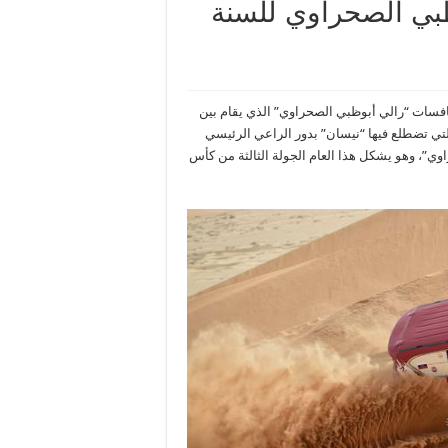
وظبي الصحراوي للسنة
افسات “رالي أبوظبي الصحراوي” الذي يقام بين
الي التي تضطلع فيها “نيسان” بدور الراعي الرئيسي
اوي”، وهو يشكل هذا العام الجولة الثالثة من كأس