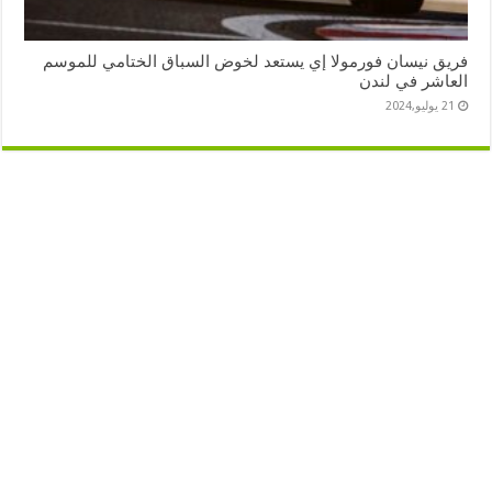
فريق نيسان فورمولا إي يستعد لخوض السباق الختامي للموسم
العاشر في لندن
21 يوليو,2024