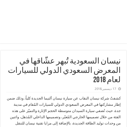
نيسان السعودية تُبهر عشّاقها في
المعرض السعودي الدولي للسيارات
لعام 2018
17 ديسمبر,2018
كشفتْ شركة نيسان النقاب عن سيارة نيسان ألتيما الجديدة كلياً، وذلك ضمن
إطار مشاركتها في المعرض السعودي الدولي للسيارات المُقام في مدينة
جدة. حيث تُضفي سيارة السيدان متوسطة الحجم الإثارة والتميّز على هذه
الفئة من خلال تصميمها الخارجي المُعبّر، وتصميمها الداخلي المُذهل، واثنين
من وحدات توليد الطاقة الجديدة، بالإضافة إلى مزايا تقنية نيسان للتنقل