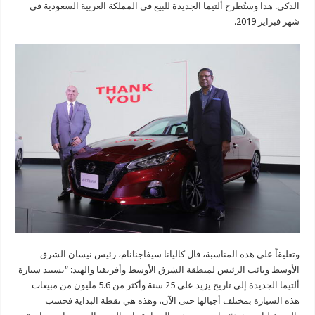
الذكي. هذا وستُطرح ألتيما الجديدة للبيع في المملكة العربية السعودية في
شهر فبراير 2019.
وتعليقاً على هذه المناسبة، قال كاليانا سيفاجنانام، رئيس نيسان الشرق
الأوسط ونائب الرئيس لمنطقة الشرق الأوسط وأفريقيا والهند: “تستند سيارة
ألتيما الجديدة إلى تاريخ يزيد على 25 سنة وأكثر من 5.6 مليون من مبيعات
هذه السيارة بمختلف أجيالها حتى الآن، وهذه هي نقطة البداية فحسب