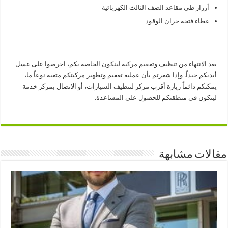
أزرار طي مقاعد الصف الثالث الكهربائية
غطاء فتحة خزان الوقود
بعد الانتهاء من تنظيف وتعقيم مركبة لينكون الخاصة بكم، احرصوا على غسل
أيديكم جيداً. وإذا شعرتم بأن عملية تعقيم وتطهير مركبتكم متعبة نوعاً ما،
يمكنكم دائماً زيارة أقرب مركز لتنظيف السيارات، أو الاتصال بمركز خدمة
لينكون في منطقتكم للحصول على المساعدة.
مقالات مشابهة