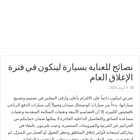
نصائح للعناية بسيارة لينكون في فترة
الإغلاق العام
9 أبريل,2020
تحرص لينكون دائماً على الالتزام بأعلى وأرقى المعايير في تصميم وتصنيع
سياراتها، بدءاً من سيارات كونتيننتال سيدان وصولاً إلى سيارات الدفع الرباعي
نافيجيتور الكبيرة. إلا أن التصاميم الأنيقة وتقنيات السلامة المتقدمة وتقنيات
مساعدة السائق والتفاصيل الداخلية الفاخرة لا يمكنها ضمان حمايتكم من
الجراثيم غير المرئية والفيروسات المنتشرة. وحيث تلتزمون بالبقاء في
منازلكم استجابة لأوامر إغلاق المناطق وحظر التجول أو العمل من المنزل، لم
لا تخصصون بعض الوقت لتنظيف وتعقيم وتطهير المقصورة الداخلية