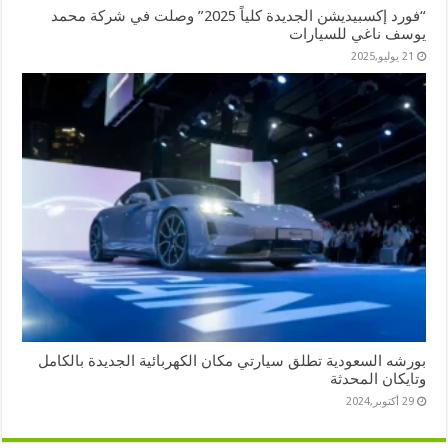
“فورد إكسبيديشن الجديدة كلياً 2025” وصلت في شركة محمد
يوسف ناغي للسيارات
21 يوليو,2025
بورشه السعودية تطلق سيارتي مكان الكهربائية الجديدة بالكامل
وتايكان المحدثة
29 أكتوبر,2024