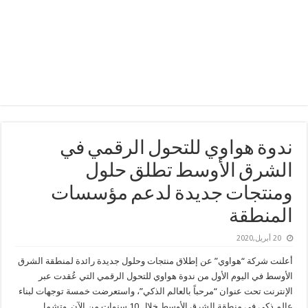
ندوة هواوي للتحول الرقمي في
الشرق الأوسط تطلق حلول
ومنتجات جديدة لدعم مؤسسات
المنطقة
20 أبريل,2020
أعلنت شركة “هواوي” عن إطلاق منتجات وحلول جديدة رائدة لمنطقة الشرق
الأوسط في اليوم الأول من ندوة هواوي للتحول الرقمي التي عُقدت عبر
الإنترنت تحت عنوان “مرحباً بالعالم الذكي”، واستعرضت خمسة توجهات لبناء
عالم ذكي في منطقة الشرق الأوسط خلال 10 سنوات من الآن. وتشمل