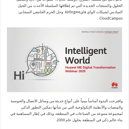
الحلول والمنتجات الجديدة التي تم إطلاقها السلسلة الأحدث من الجيل
السادس لشبكات الواي فايAirEngine وحل الحرم الجامعي السحابي
CloudCampus .
واقترحت الندوة أساساً مبنياً على أنواعٍ حديثة من وسائل الاتصال والحوسبة
والمنصات والأنظمة الإيكولوجية التي من شأنها تمكين التطور الذكي
لمجموعة متنوعة من الصناعات في المنطقة، وذلك في إطار المساهمة في
بناء عالم ذكي في المنطقة بحلول عام 2030.