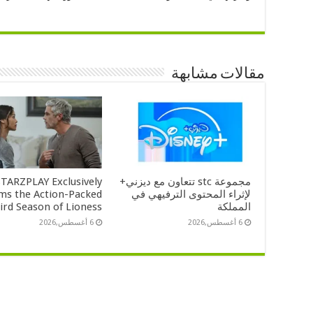
مقالات مشابهة
مجموعة stc تتعاون مع ديزني+
STARZPLAY Exclusively
لإثراء المحتوى الترفيهي في
ms the Action-Packed
المملكة
ird Season of Lioness
6 أغسطس,2026
6 أغسطس,2026