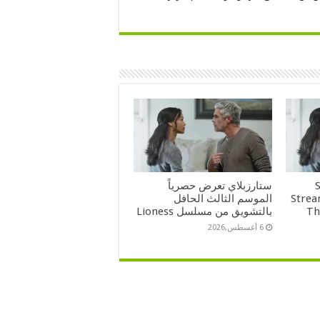
ستارزبلاي تعرض حصرياً
Strea
الموسم الثالث الحافل
Th
بالتشويق من مسلسل Lioness
6 أغسطس,2026