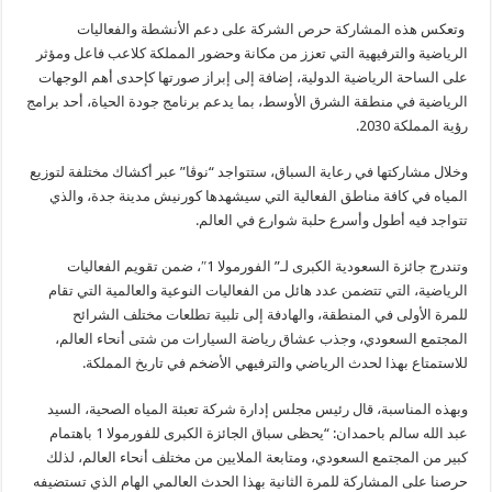
وتعكس هذه المشاركة حرص الشركة على دعم الأنشطة والفعاليات
الرياضية والترفيهية التي تعزز من مكانة وحضور المملكة كلاعب فاعل ومؤثر
على الساحة الرياضية الدولية، إضافة إلى إبراز صورتها كإحدى أهم الوجهات
الرياضية في منطقة الشرق الأوسط، بما يدعم برنامج جودة الحياة، أحد برامج
رؤية المملكة 2030.
وخلال مشاركتها في رعاية السباق، ستتواجد “نوڤا” عبر أكشاك مختلفة لتوزيع
المياه في كافة مناطق الفعالية التي سيشهدها كورنيش مدينة جدة، والذي
تتواجد فيه أطول وأسرع حلبة شوارع في العالم.
وتندرج جائزة السعودية الكبرى لـ” الفورمولا 1″، ضمن تقويم الفعاليات
الرياضية، التي تتضمن عدد هائل من الفعاليات النوعية والعالمية التي تقام
للمرة الأولى في المنطقة، والهادفة إلى تلبية تطلعات مختلف الشرائح
المجتمع السعودي، وجذب عشاق رياضة السيارات من شتى أنحاء العالم،
للاستمتاع بهذا لحدث الرياضي والترفيهي الأضخم في تاريخ المملكة.
وبهذه المناسبة، قال رئيس مجلس إدارة شركة تعبئة المياه الصحية، السيد
عبد الله سالم باحمدان: “يحظى سباق الجائزة الكبرى للفورمولا 1 باهتمام
كبير من المجتمع السعودي، ومتابعة الملايين من مختلف أنحاء العالم، لذلك
حرصنا على المشاركة للمرة الثانية بهذا الحدث العالمي الهام الذي تستضيفه